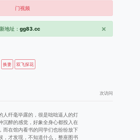
门视频
×
新地址：
gg83.cc
换妻
双飞探花
次访问
的人纤毫毕露的，很是咄咄逼人的灯
种沉醉的感觉，好象全身心都投入在
，而在馆内看书的同学们也纷纷放下
候，才发现，不知道什么，整座图书